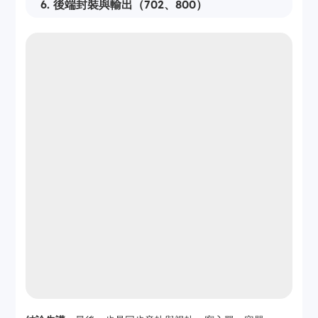
6. 後端封裝與輸出（702、800）