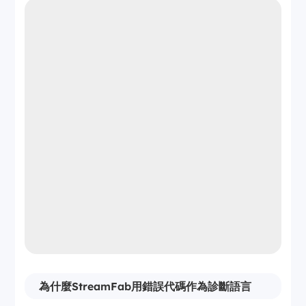
為什麼StreamFab用錯誤代碼作為診斷語言