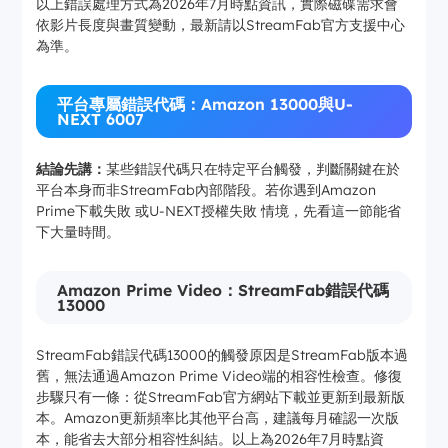
以上錯誤處理方式為2026年7月時點資訊，實際磁碟需求會
依影片長度與畫質變動，最新請以StreamFab官方支援中心
為準。
平台專屬錯誤代碼：Amazon 13000與U-
NEXT 6007
結論先講：
某些錯誤代碼只在特定平台觸發，判斷關鍵在於
平台本身而非StreamFab內部階段。若你遇到Amazon
Prime下載失敗 或U-NEXT授權失敗 情境，先看這一節能省
下大量時間。
Amazon Prime Video：StreamFab錯誤代碼
13000
StreamFab錯誤代碼13000的觸發原因是StreamFab版本過
舊，無法通過Amazon Prime Video端的相容性檢查。修復
步驟只有一條：從StreamFab官方網站下載並更新到最新版
本。Amazon更新頻率比其他平台高，建議每月確認一次版
本，能省去大部分相容性糾結。以上為2026年7月時點資