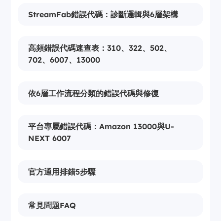
StreamFab錯誤代碼：診斷邏輯與6層架構
高頻錯誤代碼速查表：310、322、502、
702、6007、13000
依6層工作流程分類的錯誤代碼與修復
平台專屬錯誤代碼：Amazon 13000與U-
NEXT 6007
官方通用排錯5步驟
常見問題FAQ