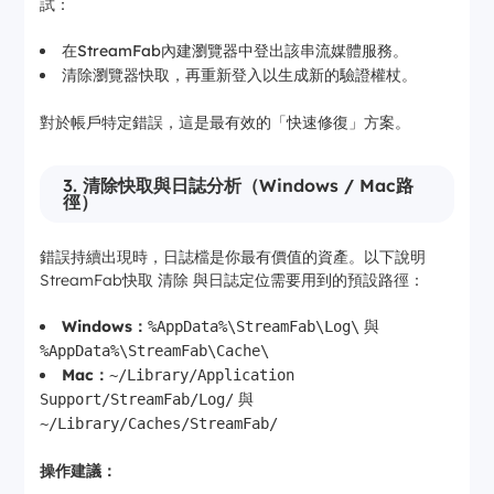
試：
在StreamFab內建瀏覽器中登出該串流媒體服務。
清除瀏覽器快取，再重新登入以生成新的驗證權杖。
對於帳戶特定錯誤，這是最有效的「快速修復」方案。
3. 清除快取與日誌分析（Windows / Mac路
徑）
錯誤持續出現時，日誌檔是你最有價值的資產。以下說明
StreamFab快取 清除 與日誌定位需要用到的預設路徑：
Windows：
與
%AppData%\StreamFab\Log\
%AppData%\StreamFab\Cache\
Mac：
~/Library/Application
與
Support/StreamFab/Log/
~/Library/Caches/StreamFab/
操作建議：