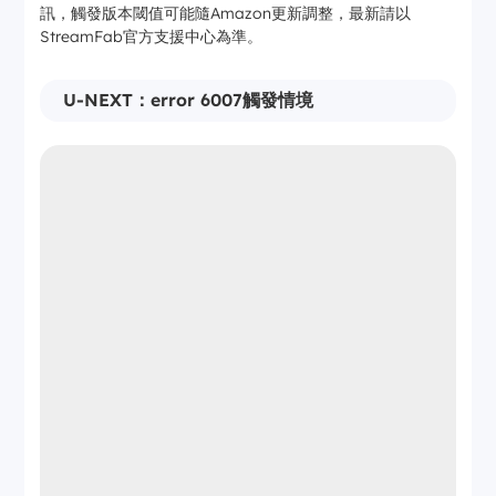
訊，觸發版本閾值可能隨Amazon更新調整，最新請以
StreamFab官方支援中心為準。
U-NEXT：error 6007觸發情境