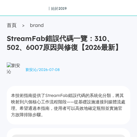
丨始於2019
首頁
>
brand
StreamFab錯誤代碼一覽：310、
502、6007原因與修復【2026最新】
劉安沁
/
2026-07-08
本技術指南提供了StreamFab錯誤代碼的系統化分類，將其
映射到六個核心工作流程階段——從基礎設施連接到媒體流處
理。希望通過本指南，使用者可以高效地確定瓶頸並實施官
方故障排除步驟。