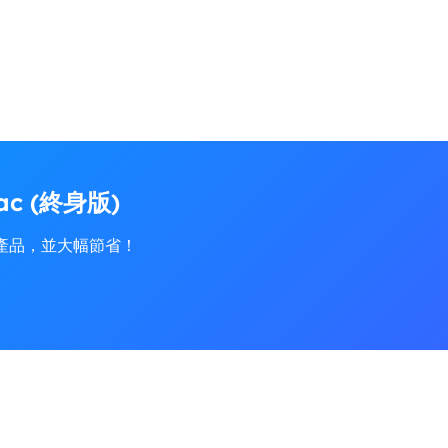
Mac (終身版)
產品，並大幅節省！