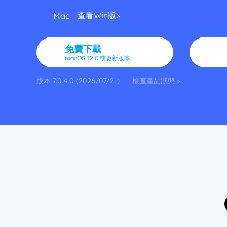
查看Win版>
Mac
免費下載
macOS 12.0 或更新版本
版本 7.0.4.0 (2026/07/21)
檢查產品狀態 >