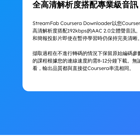
全高清解析度搭配專業級音訊
StreamFab Coursera Downloader以您
高清解析度搭配192kbps的AAC 2.0立體
和簡報投影片即使在暫停學習時仍保持完美清晰
擷取過程在不進行轉碼的情況下保留原始編碼參
的課程根據您的連線速度約需8-12分鐘下載。
看，輸出品質都與直接從Coursera串流相同。