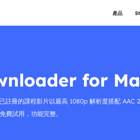
產品
S
wnloader for M
der可將您已註冊的課程影片以最高 1080p 解析度搭配 AAC
天免費試用，功能完整。