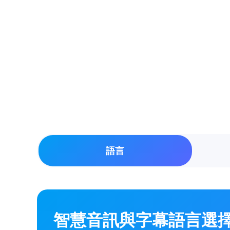
語言
智慧音訊與字幕語言選