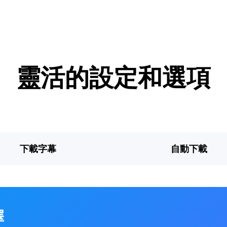
靈活的設定和選項
下載字幕
自動下載
擇