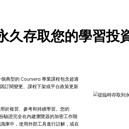
永久存取您的學習投
型的 Coursera 專業課程包含超過
容因訂閱變更、課程下架或平台政策更新
續可用於複習、參考和持續學習。您的
—身份驗證完全在內建瀏覽器的加密工作階
人知識庫中，使用外部工具進行註解，或在