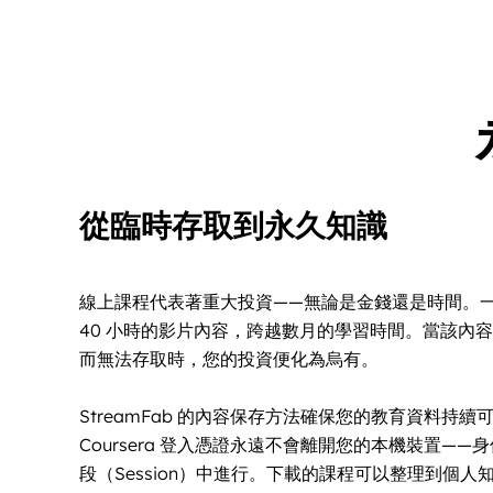
從臨時存取到永久知識
線上課程代表著重大投資——無論是金錢還是時間。一個典
40 小時的影片內容，跨越數月的學習時間。當該內
而無法存取時，您的投資便化為烏有。
StreamFab 的內容保存方法確保您的教育資料持
Coursera 登入憑證永遠不會離開您的本機裝置—
段（Session）中進行。下載的課程可以整理到個