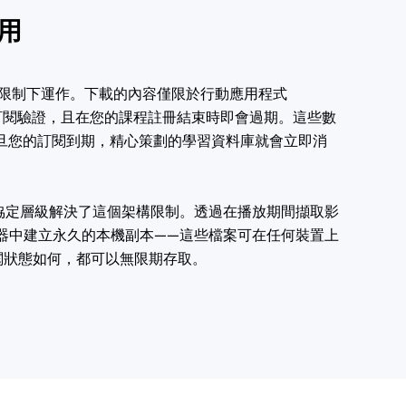
用
的平台限制下運作。下載的內容僅限於行動應用程式
訂閱驗證，且在您的課程註冊結束時即會過期。這些數
旦您的訂閱到期，精心策劃的學習資料庫就會立即消
loader 在協定層級解決了這個架構限制。透過在播放期間擷取影
V 容器中建立永久的本機副本——這些檔案可在任何裝置上
閱狀態如何，都可以無限期存取。