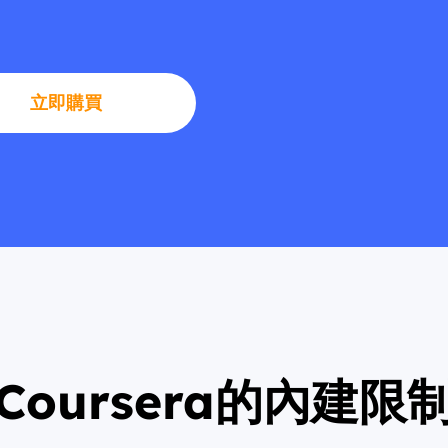
立即購買
Coursera的內建限