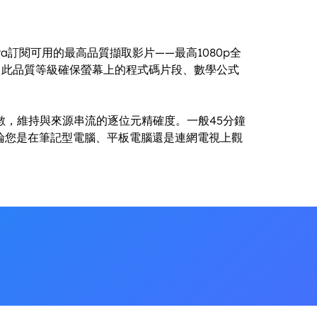
Coursera訂閱可用的最高品質擷取影片——最高1080p全
聲音訊。此品質等級確保螢幕上的程式碼片段、數學公式
。
數，維持與來源串流的逐位元精確度。一般45分鐘
無論您是在筆記型電腦、平板電腦還是連網電視上觀