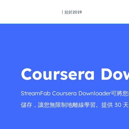
丨始於2019
Coursera Do
StreamFab Coursera Downloa
儲存，讓您無限制地離線學習。提供 30 