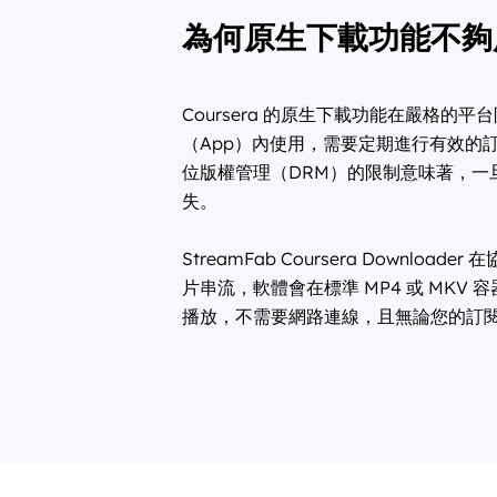
為何原生下載功能不夠
Coursera 的原生下載功能在嚴格
（App）內使用，需要定期進行有效的
位版權管理（DRM）的限制意味著，一
失。
StreamFab Coursera Down
片串流，軟體會在標準 MP4 或 MK
播放，不需要網路連線，且無論您的訂