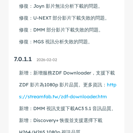
修復：Joyn 影片無法分析下載的問題。
修復：U-NEXT 部分影片下載失敗的問題。
修復：DMM 部分影片下載失敗的問題。
修復：MGS 視訊分析失敗的問題。
7.0.1.1
2026-02-02
新增：新增服務ZDF Downloader，支援下載
ZDF 影片為1080p 影片品質。更多資訊：
http
s://streamfab.tw/zdf-downloader.htm
新增：DMM 視訊支援下載AC3 5.1 音訊品質。
新增：Discovery+ 恢復並支援選擇下載
H264/H265 1080p 視訊品質。