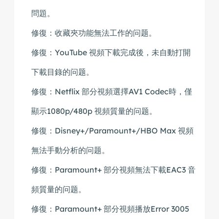
問題。
修復：收藏夾功能無法工作的问题。
修復：YouTube 視頻下載完成後，未自動打開
下載目錄的问题。
修復：Netflix 部分視頻選擇AV1 Codec時，僅
顯示1080p/480p 視頻質量的问题。
修復：Disney+/Paramount+/HBO Max 視頻
無法手動分析的问题。
修復：Paramount+ 部分視頻無法下載EAC3 音
頻質量的问题。
修復：Paramount+ 部分視頻播放Error 3005