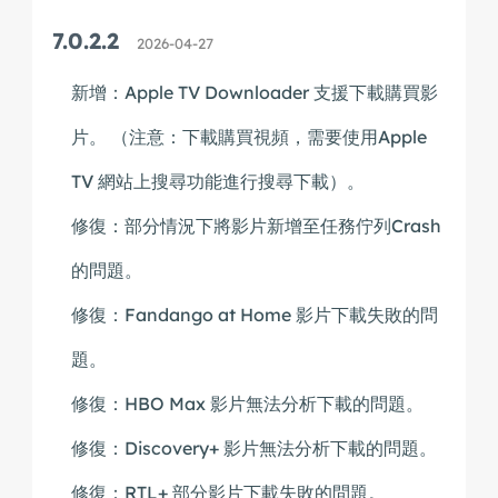
7.0.2.2
2026-04-27
新增：Apple TV Downloader 支援下載購買影
片。 （注意：下載購買視頻，需要使用Apple
TV 網站上搜尋功能進行搜尋下載）。
修復：部分情況下將影片新增至任務佇列Crash
的問題。
修復：Fandango at Home 影片下載失敗的問
題。
修復：HBO Max 影片無法分析下載的問題。
修復：Discovery+ 影片無法分析下載的問題。
修復：RTL+ 部分影片下載失敗的問題。