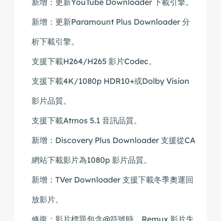
新增：更新YouTube Downloader 下載引擎。
新增：更新Paramount Plus Downloader 分
析下載引擎。
支援下載H264/H265 影片Codec。
支援下載4K/1080p HDR10+或Dolby Vision
影片品質。
支援下載Atmos 5.1 音訊品質。
新增：Discovery Plus Downloader 支援從CA
網站下載影片為1080p 影片品質。
新增：TVer Downloader 支援下載冬季奧運回
放影片。
修復：影片標題包含@符號時，Remux 影片失