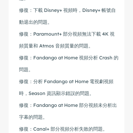
修復：下載 Disney+ 視頻時，Disney+ 帳號自
動退出的問題。
修復：Paramount+ 部分視頻無法下載 4K 視
頻質量和 Atmos 音頻質量的問題。
修復：Fandango at Home 視頻分析 Crash 的
問題。
修復：分析 Fandango at Home 電視劇視頻
時，Season 資訊顯示錯誤的問題。
修復：Fandango at Home 部分視頻未分析出
字幕的問題。
修復：Canal+ 部分視頻分析失敗的問題。