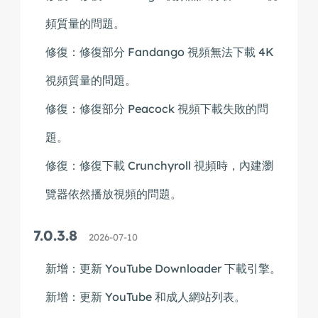
頻質量的問題。
修復：修復部分 Fandango 視頻無法下載 4K
視頻質量的問題。
修復：修復部分 Peacock 視頻下載失敗的問
題。
修復：修復下載 Crunchyroll 視頻時，內建瀏
覽器依然播放視頻的問題。
7.0.3.8
2026-07-10
新增：更新 YouTube Downloader 下載引擎。
新增：更新 YouTube 和成人網站列表。