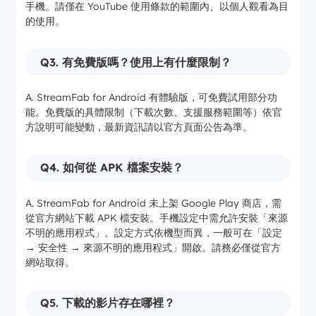
手機。請僅在 YouTube 使用條款的範圍內、以個人觀看為目
的使用。
Q3. 有免費版嗎？使用上有什麼限制？
A. StreamFab for Android 有體驗版，可免費試用部分功
能。免費版的具體限制（下載次數、支援服務範圍等）依官
方說明可能變動，最新資訊請以官方頁面公告為準。
Q4. 如何從 APK 檔案安裝？
A. StreamFab for Android 未上架 Google Play 商店，需
從官方網站下載 APK 檔安裝。手機設定中需允許安裝「來源
不明的應用程式」。設定方式依機型而異，一般可在「設定
→ 安全性 → 來源不明的應用程式」開啟。請務必僅從官方
網站取得。
Q5. 下載的影片存在哪裡？