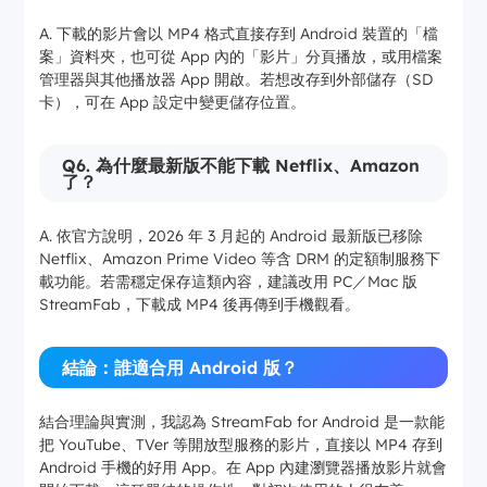
A. 下載的影片會以 MP4 格式直接存到 Android 裝置的「檔
案」資料夾，也可從 App 內的「影片」分頁播放，或用檔案
管理器與其他播放器 App 開啟。若想改存到外部儲存（SD
卡），可在 App 設定中變更儲存位置。
Q6. 為什麼最新版不能下載 Netflix、Amazon
了？
A. 依官方說明，2026 年 3 月起的 Android 最新版已移除
Netflix、Amazon Prime Video 等含 DRM 的定額制服務下
載功能。若需穩定保存這類內容，建議改用 PC／Mac 版
StreamFab，下載成 MP4 後再傳到手機觀看。
結論：誰適合用 Android 版？
結合理論與實測，我認為 StreamFab for Android 是一款能
把 YouTube、TVer 等開放型服務的影片，直接以 MP4 存到
Android 手機的好用 App。在 App 內建瀏覽器播放影片就會