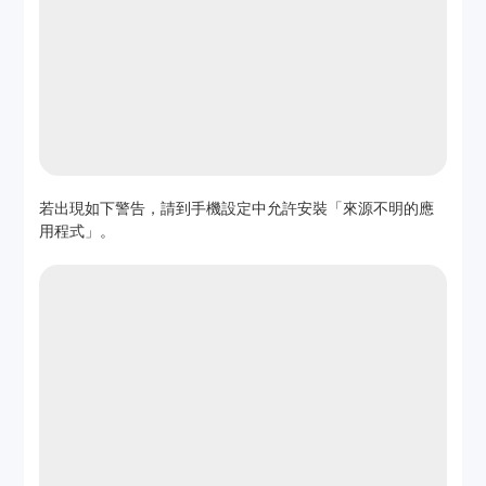
若出現如下警告，請到手機設定中允許安裝「來源不明的應
用程式」。