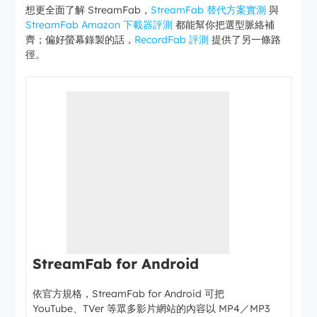
想更全面了解 StreamFab，
StreamFab 替代方案實測
與
StreamFab Amazon 下載器評測
都能幫你把選型脈絡補
齊；偏好螢幕錄製的話，
RecordFab 評測
提供了另一條路
徑。
StreamFab for Android
依官方規格，StreamFab for Android 可把
YouTube、TVer 等眾多影片網站的內容以 MP4／MP3