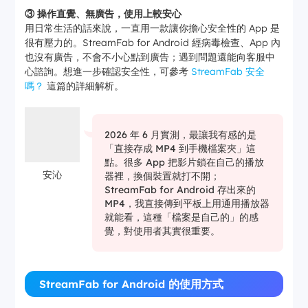
③ 操作直覺、無廣告，使用上較安心
用日常生活的話來說，一直用一款讓你擔心安全性的 App 是
很有壓力的。StreamFab for Android 經病毒檢查、App 內
也沒有廣告，不會不小心點到廣告；遇到問題還能向客服中
心諮詢。想進一步確認安全性，可參考
StreamFab 安全
嗎？
這篇的詳細解析。
2026 年 6 月實測，最讓我有感的是
「直接存成 MP4 到手機檔案夾」這
點。很多 App 把影片鎖在自己的播放
安沁
器裡，換個裝置就打不開；
StreamFab for Android 存出來的
MP4，我直接傳到平板上用通用播放器
就能看，這種「檔案是自己的」的感
覺，對使用者其實很重要。
StreamFab for Android 的使用方式