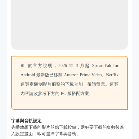
※ 依官方說明，2026 年 3 月起 StreamFab for
Android 最新版已移除 Amazon Prime Video、Netflix
這類定額制影片服務的下載功能，敬請留意。這類
內容請改參考下方的 PC 版搭配方案。
字幕與音軌設定
先播放想下載的影片並點下載按鈕，選好要下載的集數後進
入設定畫面，即可選擇字幕與音軌。