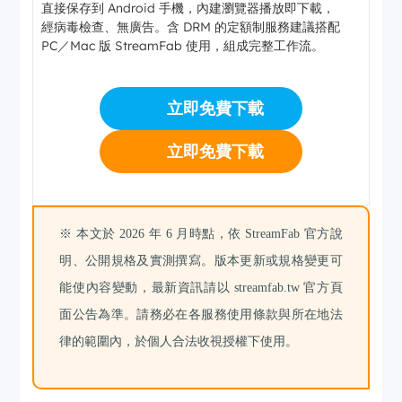
直接保存到 Android 手機，內建瀏覽器播放即下載，
經病毒檢查、無廣告。含 DRM 的定額制服務建議搭配
PC／Mac 版 StreamFab 使用，組成完整工作流。
立即免費下載
立即免費下載
※ 本文於 2026 年 6 月時點，依 StreamFab 官方說
明、公開規格及實測撰寫。版本更新或規格變更可
能使內容變動，最新資訊請以 streamfab.tw 官方頁
面公告為準。請務必在各服務使用條款與所在地法
律的範圍內，於個人合法收視授權下使用。