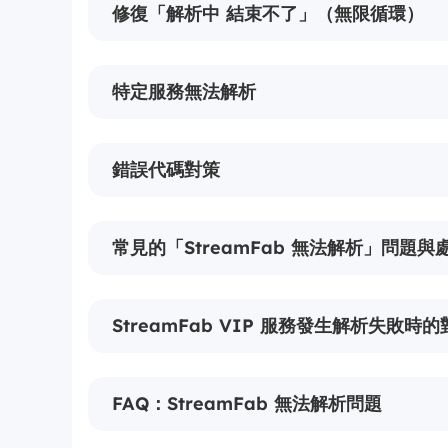
修復「解析中 結束不了」（無限循環）
特定服務無法解析
錯誤代碼對策
常見的「StreamFab 無法解析」問題與
StreamFab VIP 服務發生解析失敗時的
FAQ：StreamFab 無法解析問題