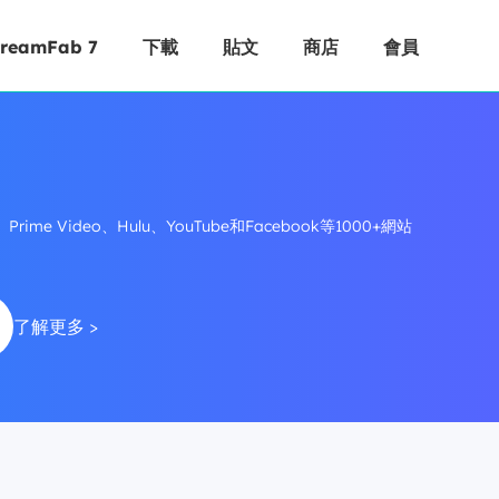
treamFab 7
下載
貼文
商店
會員
rime Video、Hulu、YouTube和Facebook等1000+網站
了解更多 >