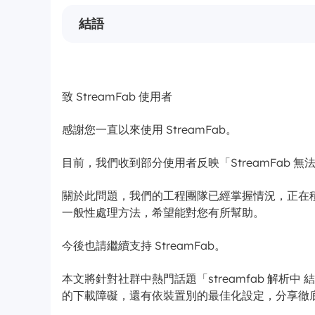
結語
致 StreamFab 使用者
感謝您一直以來使用 StreamFab。
目前，我們收到部分使用者反映「StreamFab
關於此問題，我們的工程團隊已經掌握情況，正在
一般性處理方法，希望能對您有所幫助。
今後也請繼續支持 StreamFab。
本文將針對社群中熱門話題「streamfab 解析中 
的下載障礙，還有依裝置別的最佳化設定，分享徹