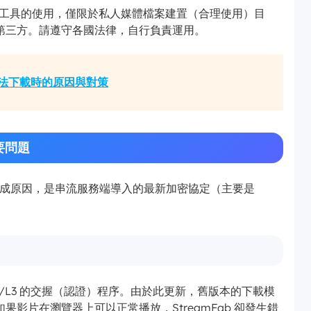
下載工具的使用，僅限於私人媒體檔案建置（合理使用）目
第三方。請遵守各國法律，自行負責運用。
 無法下載時的原因與對策
主要問題
敗的 8 成原因，是串流服務端導入的最新加密協定（主要是
。
e L1/L3 的交握（認證）程序。由於此更新，舊版本的下載模
影片在瀏覽器上可以正常播放，StreamFab 卻發生錯