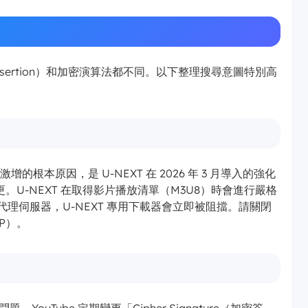
 Ad Insertion）和加密演算法都不同。以下整理搜尋意圖特別高
」激增的根本原因，是 U-NEXT 在 2026 年 3 月導入的強化
U-NEXT 在取得影片播放清單（M3U8）時會進行嚴格
或代理伺服器，U-NEXT 專用下載器會立即被阻擋。請關閉
IP）。