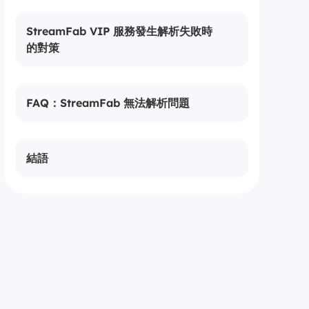
StreamFab VIP 服務發生解析失敗時
的對策
FAQ：StreamFab 無法解析問題
結語