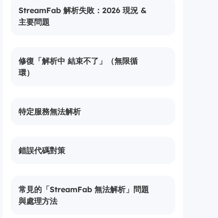
StreamFab 解析失敗：2026 現況 &
主要問題
修復「解析中 結束不了」（無限循
環）
特定服務無法解析
錯誤代碼對策
常見的「StreamFab 無法解析」問題
與處理方法