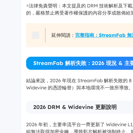
※法律免責聲明：本文提及的 DRM 技術解析及
的，嚴格禁止將受著作權保護的內容分享或散佈給
完整指南：StreamFab
延伸閱讀：
StreamFab 解析失敗：2026 現況 & 
結論來說，2026 年現在 StreamFab 解析失
Widevine 的憑證輪替）與本地環境不一致所導致
2026 DRM & Widevine 更新說明
2026 年初，主要串流平台一齊更新了 Widevin
組無法取得加密金鑰，導致影片解析被強制終止。如果