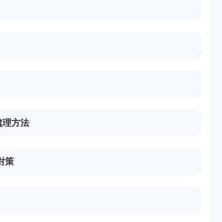
處理方法
對策