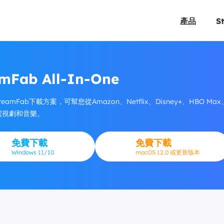
產品
S
mFab All-In-One
reamFab下載方案，可幫您從Amazon、Netflix、Disney+、HBO Max、P
電視劇和音樂。
免費下載
免費下載
Windows
11/10
macOS 12.0 或更新版本