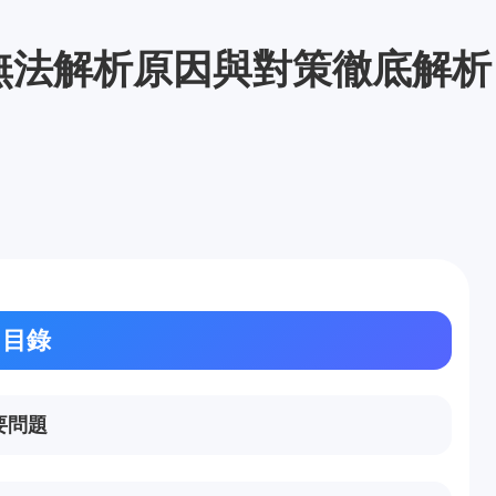
b 無法解析原因與對策徹底解
目錄
主要問題