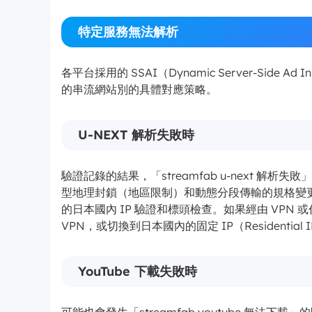
特定服務無法解析
各平台採用的 SSAI（Dynamic Server-Side
的串流網站別的具體對應策略。
U-NEXT 解析失敗時
驗證記錄的結果，「streamfab u-next 解析失敗
型地理封鎖（地區限制）和動態分段傳輸的規格變更。
的日本國內 IP 驗證和標頭檢查。如果經由 VPN 
VPN，或切換到日本國內的固定 IP（Residential 
YouTube 下載失敗時