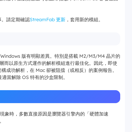
事。請定期確認
StreamFab 更新
，套用新的模組。
Windows 版有明顯差異。特別是搭載 M2/M3/M4 晶片的
tta 2 轉換層而以原生方式運作的解析模組進行最佳化。因此，即使
64 架構成功解析，在 Mac 卻被阻擋（或相反）的案例報告。
適當解除 OS 特有的沙盒限制。
環）」現象時，多數直接原因是瀏覽器引擎內的「硬體加速
。