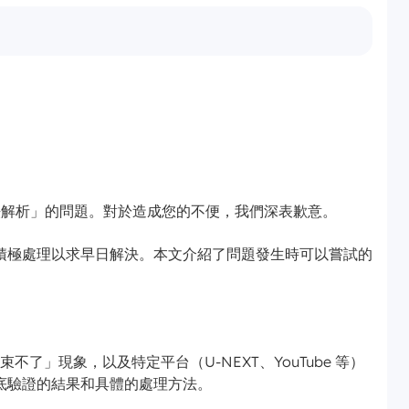
 無法解析」的問題。對於造成您的不便，我們深表歉意。
積極處理以求早日解決。本文介紹了問題發生時可以嘗試的
結束不了」現象，以及特定平台（U-NEXT、YouTube 等）
底驗證的結果和具體的處理方法。