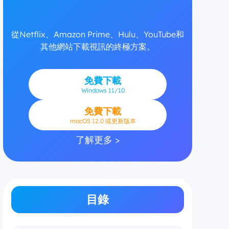
從Netflix、Amazon Prime、Hulu、YouTube和
其他網站下載視訊的終極方案。
免費下載
Windows
11/10
免費下載
macOS 12.0 或更新版本
了解更多 >
目錄