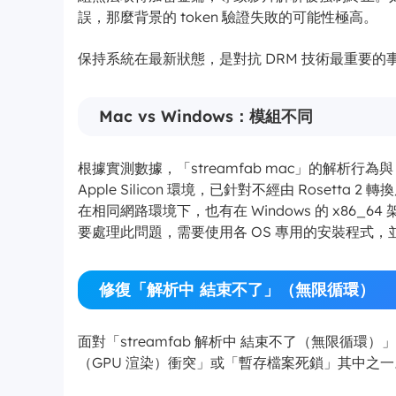
誤，那麼背景的 token 驗證失敗的可能性極高。
保持系統在最新狀態，是對抗 DRM 技術最重要的
Mac vs Windows：模組不同
根據實測數據，「streamfab mac」的解析行為與 
Apple Silicon 環境，已針對不經由 Rose
在相同網路環境下，也有在 Windows 的 x86_
要處理此問題，需要使用各 OS 專用的安裝程式，並
修復「解析中 結束不了」（無限循環）
面對「streamfab 解析中 結束不了（無限循
（GPU 渲染）衝突」或「暫存檔案死鎖」其中之一