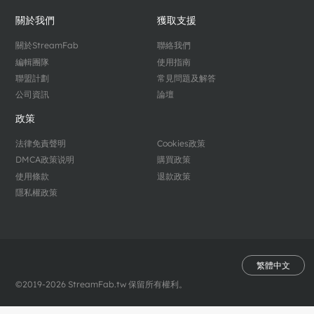
關於我們
獲取支援
關於StreamFab
聯絡我們
編輯團隊
使用指南
聯盟計劃
常見問題及解答
公司資訊
論壇
政策
法律免責聲明
Cookies政策
DMCA政策说明
購買政策
使用條款
退款政策
隱私權政策
繁體中文
©2019-2026 StreamFab.tw 保留所有權利。