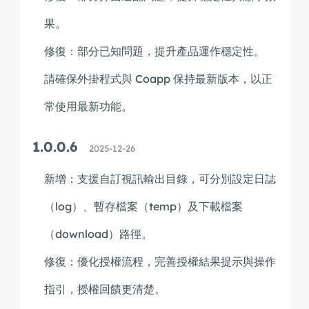
果。
修復：部分已知問題，提升產品運作穩定性。
請確保外掛程式與 Coapp 保持最新版本，以正
常使用最新功能。
1.0.0.6
2025-12-26
新增：支援自訂視訊輸出目錄，可分別設定日誌
（log）、暫存檔案（temp）及下載檔案
（download）路徑。
修復：優化授權流程，完善授權結果提示與操作
指引，授權回饋更清楚。