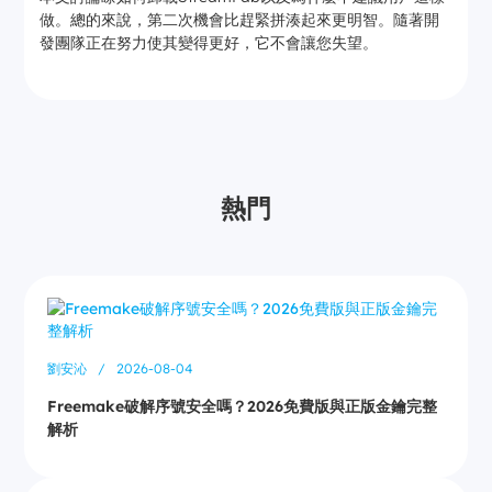
做。總的來說，第二次機會比趕緊拼湊起來更明智。隨著開
發團隊正在努力使其變得更好，它不會讓您失望。
熱門
劉安沁
/
2026-08-04
Freemake破解序號安全嗎？2026免費版與正版金鑰完整
解析