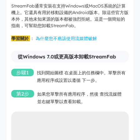
StreamFab通常安裝在支持Windows或MacOS系統的計算
機上。它還具有用於移動設備的Android版本。除這些官方版
本外，其他未知來源的版本都被強烈拒絕。這是一個簡短的
指南，可幫助您卸載StreamFab。
學習關於
：
為什麼您不應該使用流媒體破解
從Windows 7.0或更高版本卸載StreamFab
步驟1
找到開始圖標 在桌面上的任務欄中。單擊所有
應用程序或設置以遵循 下一步。
第2步
如果您單擊所有應用程序，然後 查找流媒體
並右鍵單擊以查看卸載。