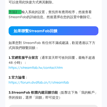
可以使用此快捷方式將其刪除。
方法2：
輸入系統的設置，查找所有應用程序，然後查看
StreamFab的詳細信息。然後選擇在您的設置中刪除它。
如果聯繫StreamFab回饋
如果您對 StreamFab 有任何不滿或建議，歡迎透過以下方
式與我們聯繫回饋：
1.官網客服平台留言
（通常當天即可收到回覆，最晚不超過
48 小時）：
https://streamfab.tw/contact.htm
2.官方論壇
：
https://forum.dvdfab.cn/t/streamfab
3.StreamFab 軟體內建回饋功能
（點擊左下角「我的帳戶」
旁的按鈕，選擇「回饋」即可提交）