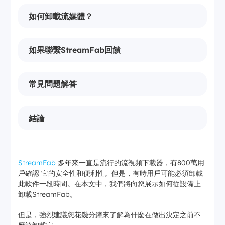
如何卸載流媒體？
如果聯繫StreamFab回饋
常見問題解答
結論
StreamFab
多年來一直是流行的流視頻下載器，有800萬用
戶確認 它的安全性和便利性。但是，有時用戶可能必須卸載
此軟件一段時間。在本文中，我們將向您展示如何從設備上
卸載StreamFab。
但是，強烈建議您花幾分鐘來了解為什麼在做出決定之前不