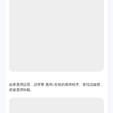
如果選擇設置，請單擊 應用>安裝的應用程序。查找流媒體，
然後選擇卸載。