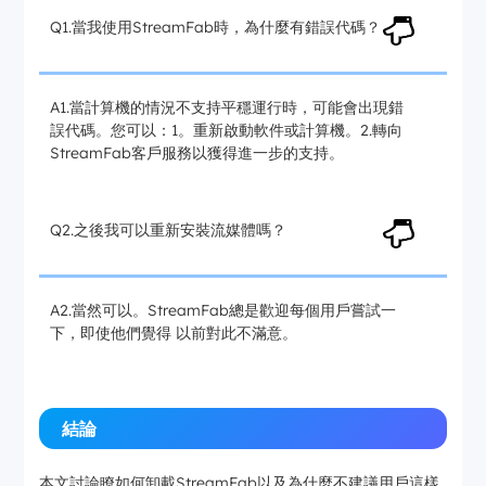
Q1.當我使用StreamFab時，為什麼有錯誤代碼？
A1.當計算機的情況不支持平穩運行時，可能會出現錯
誤代碼。您可以：1。重新啟動軟件或計算機。2.轉向
StreamFab客戶服務以獲得進一步的支持。
Q2.之後我可以重新安裝流媒體嗎？
A2.當然可以。StreamFab總是歡迎每個用戶嘗試一
下，即使他們覺得 以前對此不滿意。
結論
本文討論瞭如何卸載StreamFab以及為什麼不建議用戶這樣