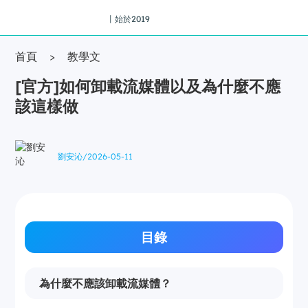
丨始於2019
首頁
>
教學文
[官方]如何卸載流媒體以及為什麼不應
該這樣做
劉安沁
/
2026-05-11
目錄
為什麼不應該卸載流媒體？