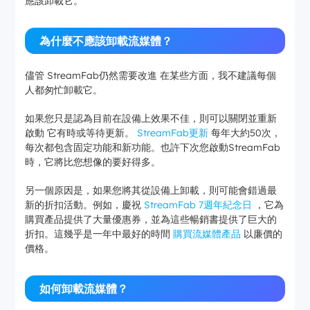
應該卸載它。
為什麼不應該卸載流媒體？
儘管 StreamFab仍然需要改進 在某些方面，我不建議每個
人都匆忙卸載它。
如果您只是認為目前在設備上效果不佳，則可以關閉並重新
啟動 它有時或等待更新。
StreamFab更新
每年大約50次，
每次都包含固定功能和新功能。也許下次您啟動StreamFab
時，它將比您想像的要好得多。
另一個原因是，如果您將其從設備上卸載，則可能會錯過最
新的折扣活動。例如，慶祝
StreamFab 7週年紀念日
，它為
購買產品提供了大量優惠券，並為這些暢銷書提供了巨大的
折扣。這幾乎是一年中最好的時間
購買流媒體產品
以廉價的
價格。
如何卸載流媒體？