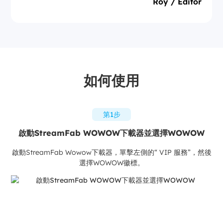
Roy / Editor
如何使用
第1步
啟動StreamFab WOWOW下載器並選擇WOWOW
啟動StreamFab Wowow下載器，單擊左側的“ VIP 服務”，然後
選擇WOWOW徽標。