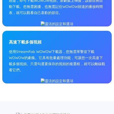
頻道，即可下載WOWOW視頻。新劇集上傳後，該節目將自
動下載。您無需困擾，也無需記住WOWOW頻道的播放時間
表，就可以觀看自己喜歡的節目。
高速下載多個視頻
使用StreamFab WOWOW下載器，您無需單擊並下載
WOWOW的劇集。它具有批量處理功能，可讓您一次高速下
載多個視頻。只需勾選要保存的視頻的複選框，就可以離線觀
看它們。