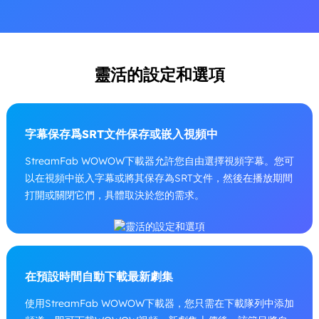
靈活的設定和選項
字幕保存爲SRT文件保存或嵌入視頻中
StreamFab WOWOW下載器允許您自由選擇視頻字幕。您可
以在視頻中嵌入字幕或將其保存為SRT文件，然後在播放期間
打開或關閉它們，具體取決於您的需求。
在預設時間自動下載最新劇集
使用StreamFab WOWOW下載器，您只需在下載隊列中添加