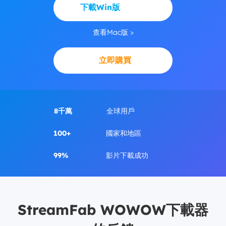
下載Win版
查看Mac版 >
立即購買
8千萬
全球用戶
100+
國家和地區
99%
影片下載成功
StreamFab WOWOW下載器