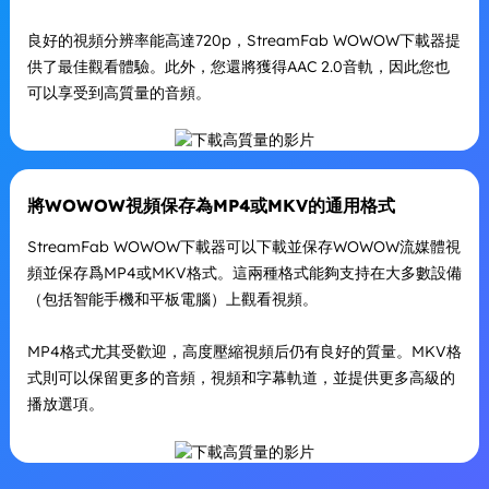
良好的視頻分辨率能高達720p，StreamFab WOWOW下載器提
供了最佳觀看體驗。此外，您還將獲得AAC 2.0音軌，因此您也
可以享受到高質量的音頻。
將WOWOW視頻保存為MP4或MKV的通用格式
StreamFab WOWOW下載器可以下載並保存WOWOW流媒體視
頻並保存爲MP4或MKV格式。這兩種格式能夠支持在大多數設備
（包括智能手機和平板電腦）上觀看視頻。
MP4格式尤其受歡迎，高度壓縮視頻后仍有良好的質量。MKV格
式則可以保留更多的音頻，視頻和字幕軌道，並提供更多高級的
播放選項。