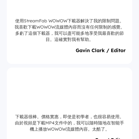
使用StreamFab WOWOW下載器解決了我的限制問題。
我喜歡下載WOWOW流媒體內容而沒有任何限制的感覺。
多虧了這個下載器，我可以盡可能多地享受我最喜歡的節
目。這確實對我有幫助。
Gavin Clark / Editor
下載器很棒。價格實惠，即使是初學者，也很容易使用。
由於視頻是下載MP4文件中的，我可以隨時隨地在智能手
機上播放WOWOW流媒體內容。太酷了。