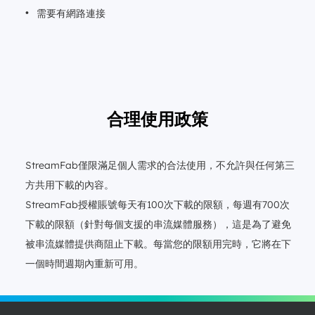
需要有網路連接
合理使用政策
StreamFab僅限滿足個人需求的合法使用，不允許與任何第三
方共用下載的內容。
StreamFab授權賬號每天有100次下載的限額，每週有700次
下載的限額（針對每個支援的串流媒體服務），這是為了避免
被串流媒體提供商阻止下載。每當您的限額用完時，它將在下
一個時間週期內重新可用。