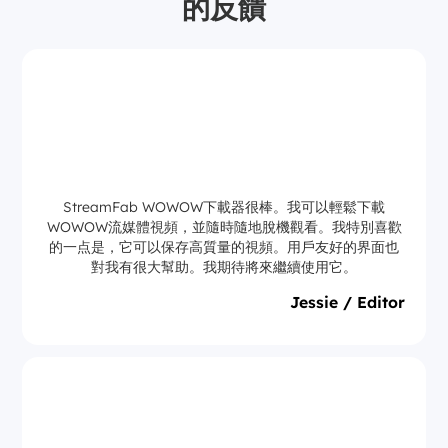
的反饋
StreamFab WOWOW下載器很棒。我可以輕鬆下載
WOWOW流媒體視頻，並隨時隨地脫機觀看。我特別喜歡
的一点是，它可以保存高質量的視頻。用戶友好的界面也
對我有很大幫助。我期待將來繼續使用它。
Jessie / Editor