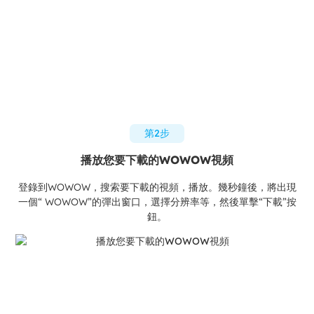
第2步
播放您要下載的WOWOW視頻
登錄到WOWOW，搜索要下載的視頻，播放。幾秒鐘後，將出現
一個“ WOWOW”的彈出窗口，選擇分辨率等，然後單擊“下載”按
鈕。