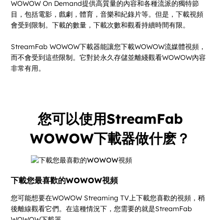
WOWOW On Demand提供高質量的內容和各種流派的獨特節
目，包括電影，戲劇，體育，音樂和紀錄片等。但是，下載視頻
會受到限制。下載的數量，下載次數和觀看持續時間有限。
StreamFab WOWOW下載器能讓您下載WOWOW流媒體視頻，
而不會受到這些限制。它對於永久存儲並離綫觀看WOWOW內容
非常有用。
您可以使用StreamFab
WOWOW下載器做什麽？
下載您最喜歡的WOWOW視頻
您可能想要在WOWOW Streaming TV上下載您喜歡的視頻，稍
後離線觀看它們。在這種情況下，您需要的就是StreamFab
WOWOW下載器。