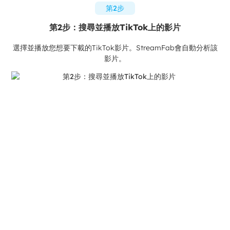
第2步
第2步：搜尋並播放TikTok上的影片
選擇並播放您想要下載的TikTok影片。StreamFab會自動分析該
影片。