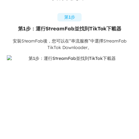
第1步
第1步：運行StreamFab並找到TikTok下載器
安裝SteamFab後，您可以在“串流服務”中選擇StreamFab
TikTok Downloader。