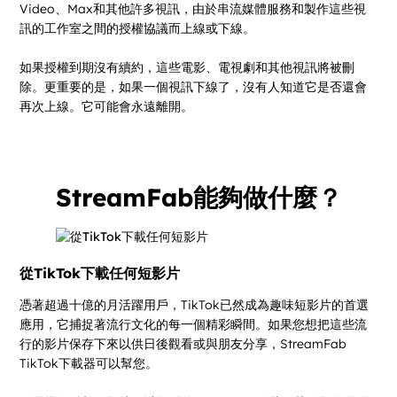
Video、Max和其他許多視訊，由於串流媒體服務和製作這些視
訊的工作室之間的授權協議而上線或下線。
如果授權到期沒有續約，這些電影、電視劇和其他視訊將被刪
除。更重要的是，如果一個視訊下線了，沒有人知道它是否還會
再次上線。它可能會永遠離開。
StreamFab能夠做什麼？
從TikTok下載任何短影片
憑著超過十億的月活躍用戶，TikTok已然成為趣味短影片的首選
應用，它捕捉著流行文化的每一個精彩瞬間。如果您想把這些流
行的影片保存下來以供日後觀看或與朋友分享，StreamFab
TikTok下載器可以幫您。