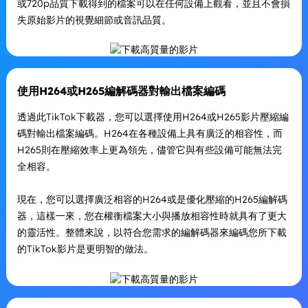
或720p品質下載得到的檔案可以在任何設備上觀看，並且不會損
失原始影片的視覺細節或音訊品質。
使用H264或H265編解碼器對輸出檔案編碼
透過此TikTok下載器，您可以選擇使用H264或H265影片壓縮編
碼對輸出檔案編碼。H264在各種設備上具有廣泛的相容性，而
H265則在壓縮效率上更為領先，儘管它與有些設備可能無法完
全相容。
現在，您可以選擇廣泛相容的H264或是優化壓縮的H265編解碼
器，這樣一來，您在權衡檔案大小與播放相容性時就具有了更大
的靈活性。整體來說，以符合您需求的編解碼器來編碼您所下載
的TikTok影片是更明智的做法。