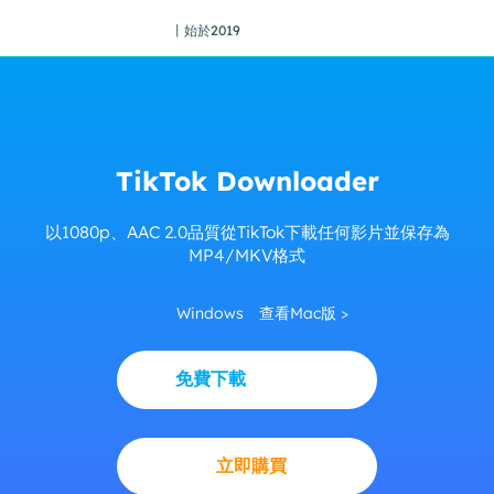
丨始於2019
TikTok Downloader
以1080p、AAC 2.0品質從TikTok下載任何影片並保存為
MP4/MKV格式
Windows
查看Mac版 >
免費下載
立即購買