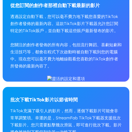
從您訂閱的創作者那裡自動下載最新的影片
透過設定自動下載，您可以毫不費力地下載您喜愛的TikTok
創作者發佈的最新內容。這款TikTok影片下載器允許您訂閱
特定的TikTok賬戶，並自動下載這些賬戶最新發布的影片。
您關注的創作者發佈的所有內容，包括流行舞蹈、喜劇短劇和
生活技巧等，都會在程式下次啟動時被自動下載到您的電腦
中。現在您可以毫不費力地離線觀看您喜歡的TikTok創作者
所發佈的最新內容了。
批次下載TikTok影片以節省時間
TikTok充滿了吸引人的影片，然而，逐個下載影片可能會非
常單調繁瑣。幸運的是，StreamFab TikTok下載器支援批次
下載影片。您只需要點擊幾次滑鼠，即可進行批次下載。影片