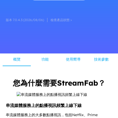
版本 7.0.4.3 (2026/08/06)
檢查產品狀態 >
概覽
功能
使用嚮導
技術參數
您為什麼需要StreamFab？
串流媒體服務上的點播視訊頻繁上線下線
串流媒體服務上的大多數點播視訊，包括Netflix、Prime