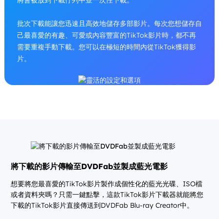
將會被放到下載佇列中並一次性下載。
批次下載能讓您迅速且高效地儲存多部影片。每次您想儲存自
己最喜愛的有趣、可愛或內容豐富的TikTok影片時，都不再
需要重複手動下載。您可以在極短的時間內從TikTok獲得影
片。
將下載的影片傳輸至DVDFab並製成藍光電影
想要將您最喜愛的TikTok影片製作成個性化的藍光光碟、ISO檔
或者資料夾嗎？只需一鍵點擊，這款TikTok影片下載器就能將您
下載的TikTok影片直接傳送到DVDFab Blu-ray Creator中。