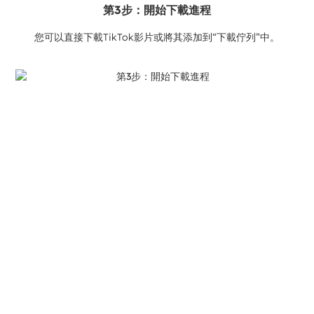
第3步：開始下載進程
您可以直接下載TikTok影片或將其添加到“下載佇列”中。