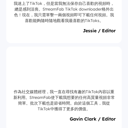
我迷上了TikTok，但是當我無法保存自己喜歡的視頻時，
總是感到沮喪。StreamFab TikTok downloader格外出
色！現在，我只需單擊一兩個視頻即可下載任何視頻。我
喜歡能夠隨時隨地觀看我最喜歡的TikToks。
Jessie / Editor
作為社交媒體經理，我一直在尋找有趣的TikTok內容以重
新利用。StreamFab使下載我想要的任何高質量視頻非常
簡單。批次下載也是節省時間。由於這個工具，我從
TikTok中獲得了更多的價值。
Gavin Clark / Editor