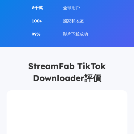
8千萬
全球用戶
100+
國家和地區
99%
影片下載成功
StreamFab TikTok
Downloader評價