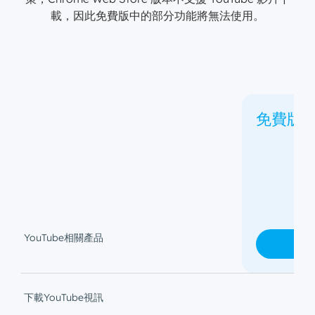
載，因此免費版中的部分功能將無法使用。
免費版
YouTube相關產品
免
下載YouTube視訊