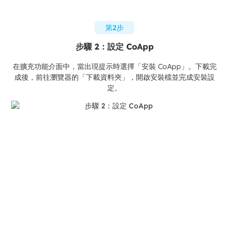
第2步
步驟 2：設定 CoApp
在擴充功能介面中，當出現提示時選擇「安裝 CoApp」。下載完
成後，前往瀏覽器的「下載資料夾」，開啟安裝檔並完成安裝設
定。