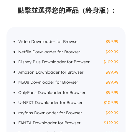
點擊並選擇您的產品（終身版）:
Video Downloader for Browser
$99.99
Netflix Downloader for Browser
$99.99
Disney Plus Downloader for Browser
$109.99
Amazon Downloader for Browser
$99.99
M3U8 Downloader for Browser
$99.99
OnlyFans Downloader for Browser
$99.99
U-NEXT Downloader for Browser
$109.99
myfans Downloader for Browser
$99.99
FANZA Downloader for Browser
$129.99