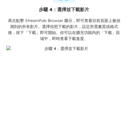
步驟 4：選擇並下載影片
再次點擊 StreamFab Browser 圖示，即可查看目前頁面上被偵
測到的所有影片。選擇你想下載的影片，設定所需畫質或格式
後，按下「下載」即可開始。你可以在擴充功能內的「下載」區
域中，即時查看下載進度。