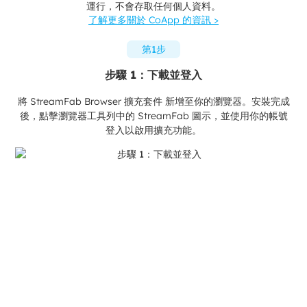
運行，不會存取任何個人資料。
了解更多關於 CoApp 的資訊 >
第1步
步驟 1：下載並登入
將 StreamFab Browser 擴充套件 新增至你的瀏覽器。安裝完成
後，點擊瀏覽器工具列中的 StreamFab 圖示，並使用你的帳號
登入以啟用擴充功能。