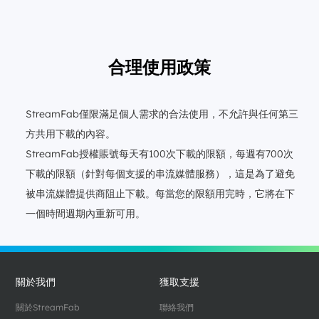
合理使用政策
StreamFab僅限滿足個人需求的合法使用，不允許與任何第三
方共用下載的內容。
StreamFab授權賬號每天有100次下載的限額，每週有700次
下載的限額（針對每個支援的串流媒體服務），這是為了避免
被串流媒體提供商阻止下載。每當您的限額用完時，它將在下
一個時間週期內重新可用。
關於我們
獲取支援
關於StreamFab
聯絡我們