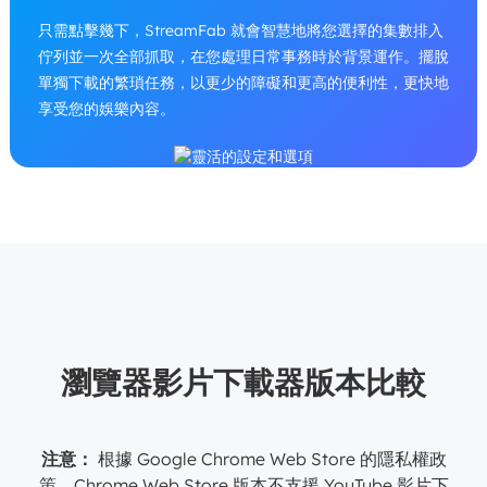
只需點擊幾下，StreamFab 就會智慧地將您選擇的集數排入
佇列並一次全部抓取，在您處理日常事務時於背景運作。擺脫
單獨下載的繁瑣任務，以更少的障礙和更高的便利性，更快地
享受您的娛樂內容。
瀏覽器影片下載器版本比較
注意：
根據 Google Chrome Web Store 的隱私權政
策，Chrome Web Store 版本不支援 YouTube 影片下