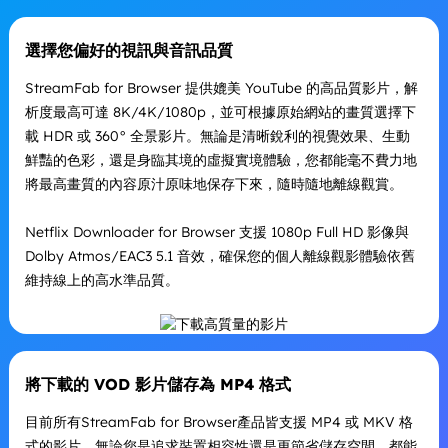
選擇您偏好的視訊與音訊品質
StreamFab for Browser 提供媲美 YouTube 的高品質影片，解
析度最高可達 8K/4K/1080p，並可根據原始網站的畫質選擇下
載 HDR 或 360° 全景影片。無論是清晰銳利的視覺效果、生動
鮮豔的色彩，還是身臨其境的虛擬實境體驗，您都能毫不費力地
將最高畫質的內容原汁原味地保存下來，隨時隨地離線觀賞。
Netflix Downloader for Browser 支援 1080p Full HD 影像與
Dolby Atmos/EAC3 5.1 音效，確保您的個人離線觀影體驗依舊
維持線上的高水準品質。
將下載的 VOD 影片儲存為 MP4 格式
目前所有StreamFab for Browser產品皆支援 MP4 或 MKV 格
式的影片，無論您是追求裝置相容性還是更節省儲存空間，都能