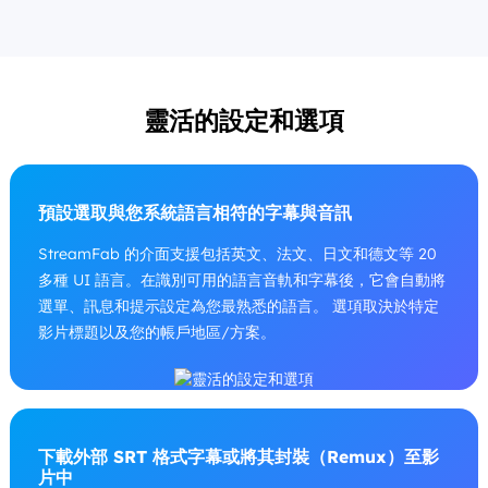
靈活的設定和選項
預設選取與您系統語言相符的字幕與音訊
StreamFab 的介面支援包括英文、法文、日文和德文等 20
多種 UI 語言。在識別可用的語言音軌和字幕後，它會自動將
選單、訊息和提示設定為您最熟悉的語言。 選項取決於特定
影片標題以及您的帳戶地區/方案。
下載外部 SRT 格式字幕或將其封裝（Remux）至影
片中