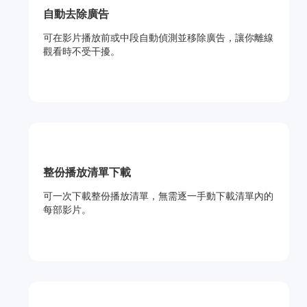
自動去除廣告
可在影片播放前或中段自動偵測並移除廣告，讓你離線
觀看時不受干擾。
整份播放清單下載
可一次下載整份播放清單，無需逐一手動下載清單內的
每部影片。