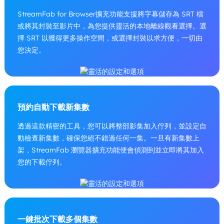
StreamFab for Browser擴充功能支援將字幕儲存為 SRT 檔
或將其封裝至影片中，為您提供靈活的本地離線觀看選擇。選
擇 SRT 以獲得更多操作空間，或選擇封裝以求方便，一切由
您決定。
預約自動下載新集數
透過這款精密的工具，您可以將整部影集加入佇列，並設定自
動檢查新集數，確保您絕不錯過任何一集。一旦有新集數上
架，StreamFab 瀏覽器擴充功能便會偵測到並立即將其加入
您的下載佇列。
一鍵批次下載多個集數