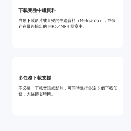
下載完整中繼資料
自動下載影片或音樂的中繼資料（Metadata），並保
存在最終輸出的 MP3／MP4 檔案中。
多任務下載支援
不必逐一下載音訊或影片，可同時進行多達 5 個下載任
務，大幅節省時間。