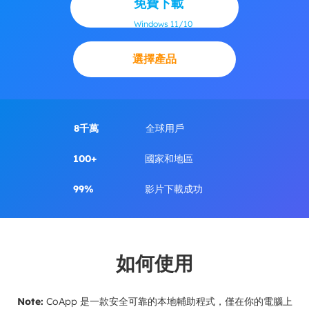
免費下載
Windows 11/10
選擇產品
8千萬
全球用戶
100+
國家和地區
99%
影片下載成功
如何使用
Note:
CoApp 是一款安全可靠的本地輔助程式，僅在你的電腦上