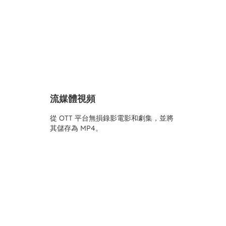
流媒體視頻
從 OTT 平台無損錄影電影和劇集，並將
其儲存為 MP4。