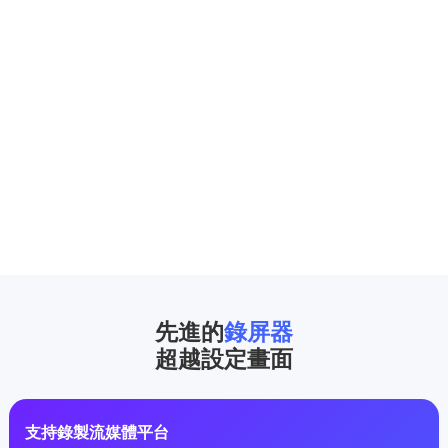
先進的
錄屏器
超越設定畫面
支持錄製流媒體平台