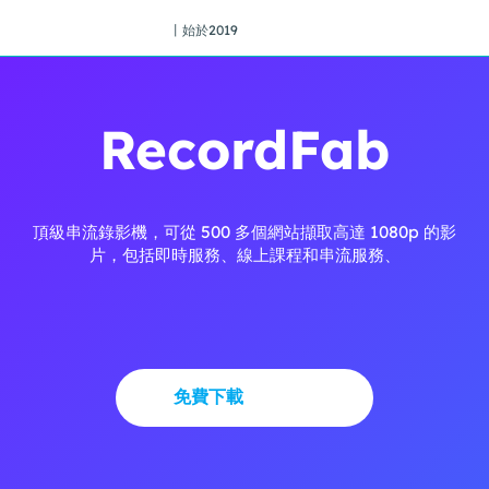
丨始於2019
RecordFab
頂級串流錄影機，可從 500 多個網站擷取高達 1080p 的影
片，包括即時服務、線上課程和串流服務、
免費下載