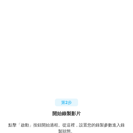
第2步
開始錄製影片
點擊「啟動」按鈕開始過程。從這裡，設置您的錄製參數進入錄
製狀態。