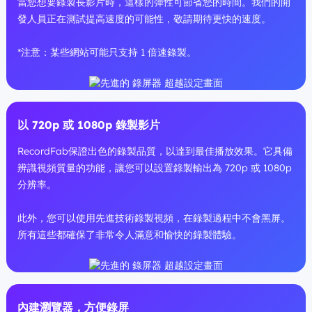
當您想要錄製長影片時，這樣的彈性可節省您的時間。我們的開
發人員正在測試提高速度的可能性，敬請期待更快的速度。
*注意：某些網站可能只支持 1 倍速錄製。
以 720p 或 1080p 錄製影片
RecordFab保證出色的錄製品質，以達到最佳播放效果。它具備
辨識視頻質量的功能，讓您可以設置錄製輸出為 720p 或 1080p
分辨率。
此外，您可以使用先進技術錄製視頻，在錄製過程中不會黑屏。
所有這些都確保了非常令人滿意和愉快的錄製體驗。
內建瀏覽器，方便錄屏