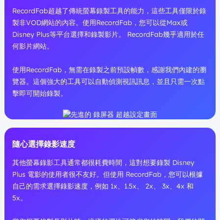
RecordFab超越了傳統螢幕錄製工具的能力，這些工具僅限於錄
製非VOD網站的內容。使用RecordFab，您可以從Max或
Disney Plus等平台選擇和錄製影片。 RecordFab幾乎適用於任
何影片網站。
使用RecordFab，無需在錄製之前預設幀數，感謝我們內建的瀏
覽器。這個強大的工具可以自動偵測視訊訊息，並且只需一次點
擊即可開始錄製。
隨心選擇錄影速度
其他螢幕錄影工具通常都很耗費時間，這對想要錄製 Disney
Plus 電影的使用者很不友好。但使用 RecordFab，您可以根據
自己的需求選擇錄影速度，例如 1x、1.5x、 2x、 3x、4x 和
5x。