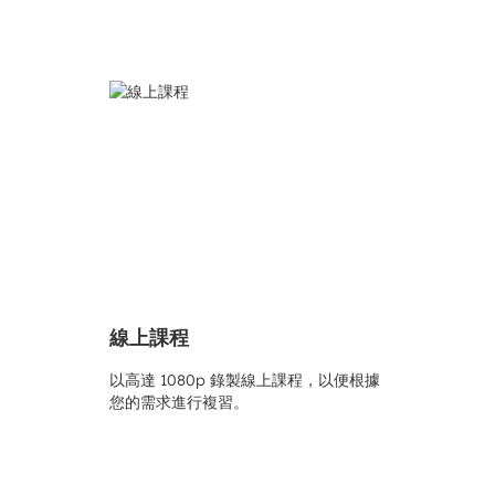
線上課程
以高達 1080p 錄製線上課程，以便根據
您的需求進行複習。