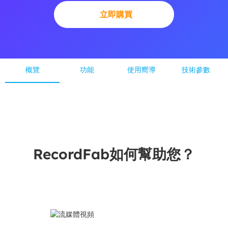
立即購買
概覽
功能
使用嚮導
技術參數
RecordFab如何幫助您？