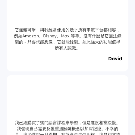
它無懈可擊，與我經常使用的幾乎所有串流平台都相容，
例如Amazon、Disney、Max 等等。沒有什麼是它無法錄
製的 - 只要您能想像，它就能錄製。如此強大的功能值得
所有人認識。
David
我已經購買了幾門語言課程來學習，但是進度相當緩慢。
我發現自己需要反覆重溫關鍵概念以加深記憶。不幸的
是，這些課程一旦過期，我就會失去使用權，這是相當遺