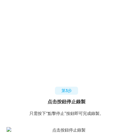
第3步
点击按鈕停止錄製
只需按下“點擊停止”按鈕即可完成錄製。