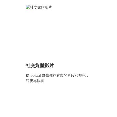
社交媒體影片
從 soical 媒體儲存有趣的片段和視訊，
稍後再觀看。