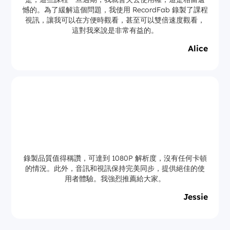
憾的。為了緩解這個問題，我使用 RecordFab 錄製了課程
視訊，讓我可以在方便時觀看，甚至可以雙倍速度觀看，
這對我來說是非常有益的。
Alice
錄製品質值得稱讚，可達到 1080P 解析度，沒有任何卡頓
的情況。此外，音訊和視訊保持完美同步，提供絕佳的使
用者體驗。我強烈推薦給大家。
Jessie