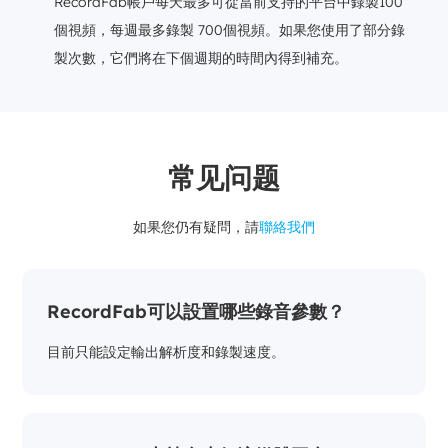
RecordFab帳戶每天最多可從當前支持的平台中錄製100
個視頻，每週最多錄製 700個視頻。如果您使用了部分錄
製次數，它們將在下個週期的時間內得到補充。
常见问题
如果您仍有疑問，請
聯絡我們
RecordFab可以設置哪些錄音參數？
目前只能設定輸出解析度和錄製速度。